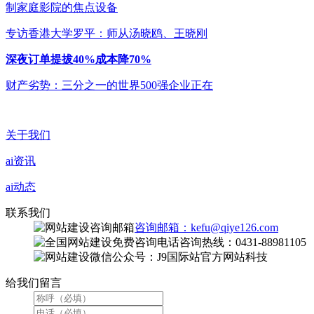
制家庭影院的焦点设备
专访香港大学罗平：师从汤晓鸥、王晓刚
深夜订单提拔40%成本降70%
财产劣势：三分之一的世界500强企业正在
关于我们
ai资讯
ai动态
联系我们
咨询邮箱：kefu@qiye126.com
咨询热线：0431-88981105
微信公众号：J9国际站官方网站科技
给我们留言